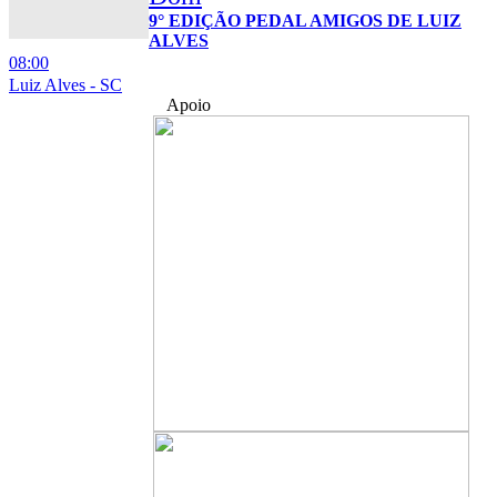
9° EDIÇÃO PEDAL AMIGOS DE LUIZ
ALVES
08:00
Luiz Alves - SC
Apoio